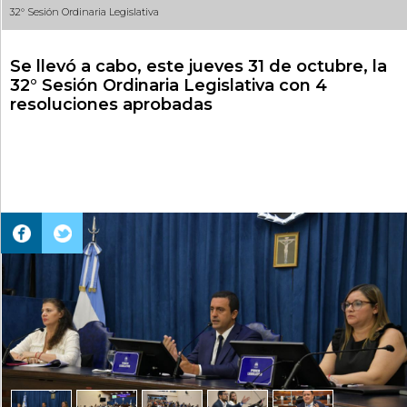
32° Sesión Ordinaria Legislativa
Se llevó a cabo, este jueves 31 de octubre, la
32° Sesión Ordinaria Legislativa con 4
resoluciones aprobadas
AUTORIDADES DE CAMARA
DIPUTADOS Y DIPUTADAS
DR. SOLÍS, EBER WILSON
VICEGOBERNADOR Y PRESIDENTE NATO
DR. CABRERA, ARMANDO FELIPE
PRESIDENTE PROVISIONAL