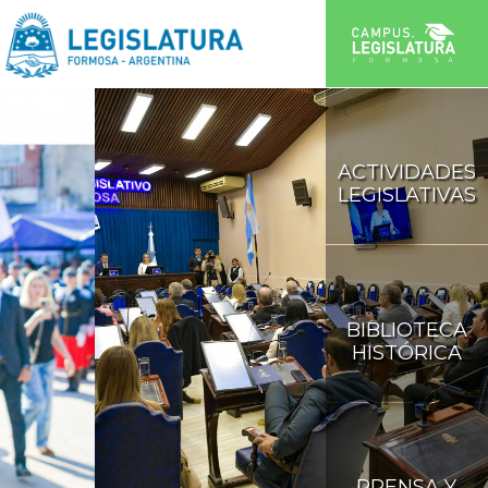
ACTIVIDADES
LEGISLATIVAS
BIBLIOTECA
HISTÓRICA
PRENSA Y